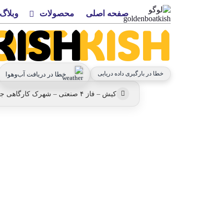
صفحه اصلی
محصولات
وبلاگ
KISH
OAT KISH
خطا در بارگیری داده دریایی
خطا در دریافت آب‌وهوا
کیش – فاز ۴ صنعتی – شهرک کارگاهی جنب آریا بتن