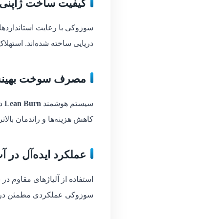
کیفیت ساخت ژاپنی و
سوزوکی با رعایت استاندارده
دریایی ساخته شده‌اند. استهلاک
مصرف سوخت بهینه با تکن
سیستم هوشمند
Lean Burn
در
کاهش هزینه‌ها و راندمان بالا
عملکرد ایده‌آل در 
استفاده از آلیاژهای مقاوم د
سوزوکی عملکردی مطمئن در آ