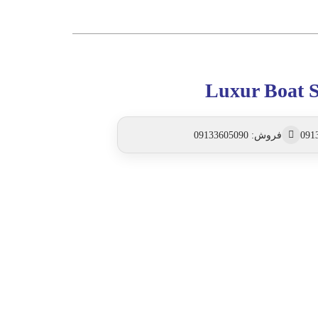
Luxur Boat S
فروش: 09133605090