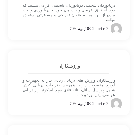
دریانوردان شخصی دریانوردان شخصی افرادی هستند که
بوسیله قایق تفریحی و یات های خود به دریانوردی و لذت
بردن از این امر به عنوان تفریحی و مسافرتی استفاده
میکنند.
aref.ch2
08 ژانویه 2026
ورزشکاران
ورزشکاران ورزش های دریایی زیادی نیاز به تجهیزات و
لوازم مخصوص دارند. همچنین تفریحات دریایی کیش
شامل پاراسل شاتل، بنانا، فلای بورد. اسکوتر زیر دریایی
عواصی، پدل بورد و جت...
aref.ch2
08 ژانویه 2026